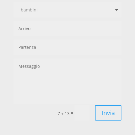
Invia
=
7 + 13