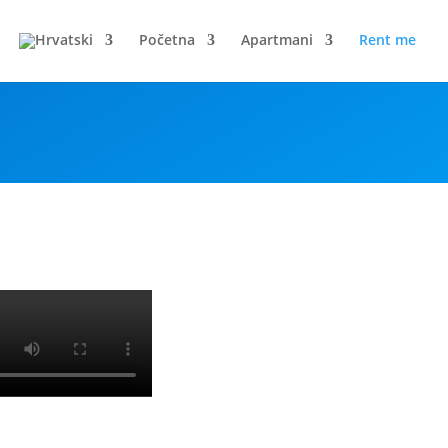
Početna
Apartmani
Rent me