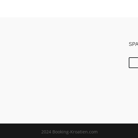
SPA
2024 Booking-Kroatien.com