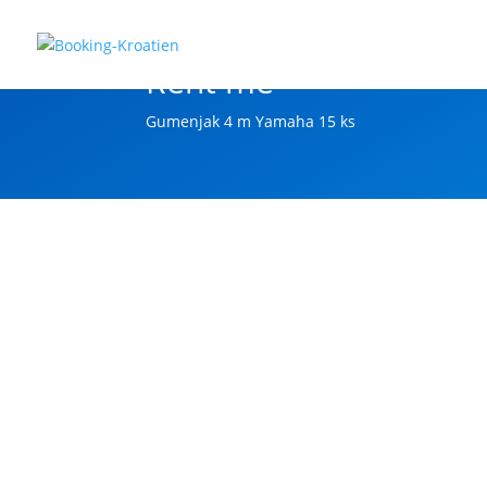
Rent me
Gumenjak 4 m Yamaha 15 ks