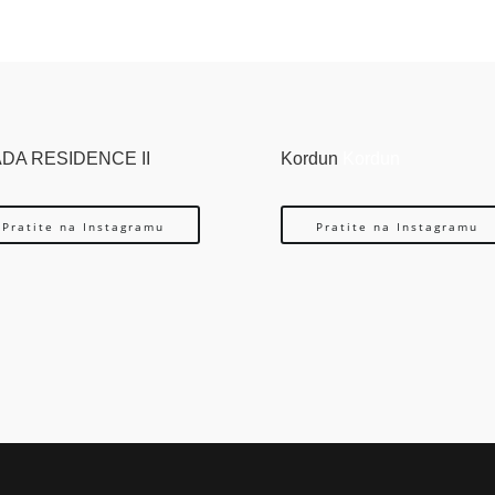
DA RESIDENCE II
Kordun
Kordun
Pratite na Instagramu
Pratite na Instagramu