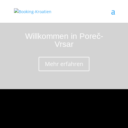
Willkommen in Poreč-
Vrsar
Mehr erfahren